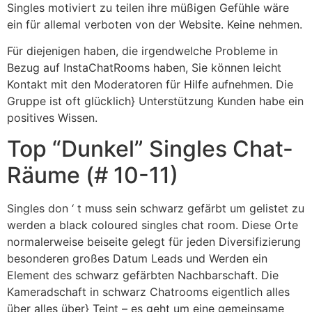
Singles motiviert zu teilen ihre müßigen Gefühle wäre
ein für allemal verboten von der Website. Keine nehmen.
Für diejenigen haben, die irgendwelche Probleme in
Bezug auf InstaChatRooms haben, Sie können leicht
Kontakt mit den Moderatoren für Hilfe aufnehmen. Die
Gruppe ist oft glücklich} Unterstützung Kunden habe ein
positives Wissen.
Top “Dunkel” Singles Chat-
Räume (# 10-11)
Singles don ‘ t muss sein schwarz gefärbt um gelistet zu
werden a black coloured singles chat room. Diese Orte
normalerweise beiseite gelegt für jeden Diversifizierung
besonderen großes Datum Leads und Werden ein
Element des schwarz gefärbten Nachbarschaft. Die
Kameradschaft in schwarz Chatrooms eigentlich alles
über alles über} Teint – es geht um eine gemeinsame