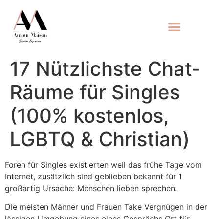
17 Nützlichste Chat-
Räume für Singles
(100% kostenlos,
LGBTQ & Christian)
Foren für Singles existierten weil das frühe Tage vom
Internet, zusätzlich sind geblieben bekannt für 1
großartig Ursache: Menschen lieben sprechen.
Die meisten Männer und Frauen Take Vergnügen in der
lässigen Umgebung eines eines Gesprächs Ort für