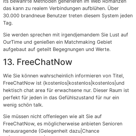
its bewährte Methoden generieren im Web Romanzen
das kann zu realem Verbindungen aufblühen. Über
30.000 brandneue Benutzer treten diesem System jeden
Tag.
Sie werden sprechen mit irgendjemandem Sie Lust auf
OurTime und genießen ein Matchmaking Gebiet
aufgebaut auf geteilt Begegnungen und Werte.
13. FreeChatNow
Wie Sie können wahrscheinlich informieren von Titel,
FreeChatNow ist {kostenlos|kostenlos|kostenlos|und
hektisch chat area für erwachsene nur. Dieser Raum ist
perfekt für jeden in das Gefühlszustand für nur ein
wenig schön talk.
Sie müssen nicht offenlegen wie alt Sie auf
FreeChatNow, es möglicherweise anbieten Senioren
herausragende {Gelegenheit dazu|Chance