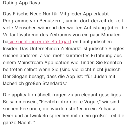
Dating App Raya.
Das Frische Neue Nur für Mitglieder App erlaubt
Programme von Benutzern , um in, dort derzeit derzeit
viele Menschen während der warten Auflistung {über die
Verlauf|während des Zeitraums von ein paar Monaten,
ba
sie sucht ihn erotik Stuttgart
rend auf jüdischen
Insider. Das Unternehmen Zielmarkt ist jüdische Singles
suchen anderen, a viel mehr kuratiertes Erfahrung aus
einem Mainstream Application wie Tinder, Sie könnten
beitreten selbst wenn Sie {sind vielleicht nicht jüdisch.
Der Slogan besagt, dass die App ist: “für Juden mit
lächerlich großen Standards.”
Die application ähnelt fragen zu an elegant geselliges
Beisammensein, “Kevitch informierte Vogue,” wir sind
suchen Personen, die würden stoßen in ein Zuhause
Feier und aufwickeln sprechen mit in ein großer Teil die
ganze Nacht. “