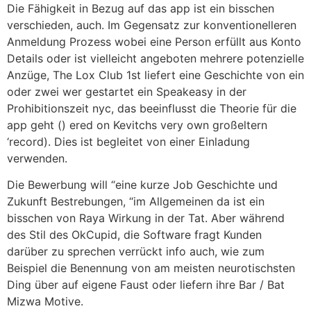
Die Fähigkeit in Bezug auf das app ist ein bisschen
verschieden, auch. Im Gegensatz zur konventionelleren
Anmeldung Prozess wobei eine Person erfüllt aus Konto
Details oder ist vielleicht angeboten mehrere potenzielle
Anzüge, The Lox Club 1st liefert eine Geschichte von ein
oder zwei wer gestartet ein Speakeasy in der
Prohibitionszeit nyc, das beeinflusst die Theorie für die
app geht () ered on Kevitchs very own großeltern
‘record). Dies ist begleitet von einer Einladung
verwenden.
Die Bewerbung will “eine kurze Job Geschichte und
Zukunft Bestrebungen, “im Allgemeinen da ist ein
bisschen von Raya Wirkung in der Tat. Aber während
des Stil des OkCupid, die Software fragt Kunden
darüber zu sprechen verrückt info auch, wie zum
Beispiel die Benennung von am meisten neurotischsten
Ding über auf eigene Faust oder liefern ihre Bar / Bat
Mizwa Motive.