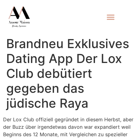
Brandneu Exklusives
Dating App Der Lox
Club debütiert
gegeben das
jüdische Raya
Der Lox Club offiziell gegründet in diesem Herbst, aber
der Buzz über irgendetwas davon war expandiert weil
Beginns des 12 Monate, mit Vergleichen zu spezieller