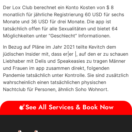
Der Lox Club berechnet ein Konto Kosten von $ 8
monatlich für jährliche Registrierung 60 USD für sechs
Monate und 36 USD für drei Monate. Die app ist
tatsächlich offen für alle Sexualitäten und bietet 64
Möglichkeiten unter “Geschlecht” Informationen.
In Bezug auf Pläne im Jahr 2021 teilte Kevitch dem
jüdischen Insider mit, dass er|er |, auf den er zu schauen
Liebhaber mit Delis und Speakeasies zu tragen Männer
und Frauen im app zusammen direkt, folgenden
Pandemie tatsächlich unter Kontrolle. Sie sind zusätzlich
wahrscheinlich einen tatsächlichen physischen
Nachtclub für Personen, ähnlich Soho Wohnort.
See All Services & Book Now