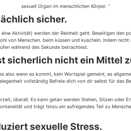
sexuell Organ im menschlichen Körper. “
sächlich sicher.
st eine Aktivität} werden der Reinheit geht. Beseitigen den 
hl von Menschen. beim küssen und kuscheln. Indem nicht
laufen während des Sekunde betrachtest.
t sicherlich nicht ein Mittel
les also wenn es kommt, kein Wortspiel gemeint, es allgem
legenheit vollständig Befreie dich von dir selbst für das 
rzeit, überall. Es kann getan werden Stehen, Sitzen oder E
Spontaneität und trägt hinzu ein aufregendes Teil zu Mensc
uziert sexuelle Stress.