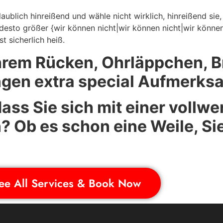
aublich hinreißend und wähle nicht wirklich, hinreißend sie,
desto größer {wir können nicht|wir können nicht|wir können
 sicherlich heiß.
Ihrem Rücken, Ohrläppchen, 
gen extra special Aufmerksa
dass Sie sich mit einer vollw
? Ob es schon eine Weile, S
ee All Services & Book Now