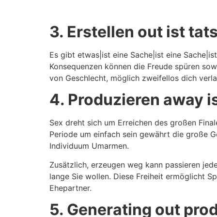
3. Erstellen out ist tat
Es gibt etwas|ist eine Sache|ist eine Sache|i
Konsequenzen können die Freude spüren sowo
von Geschlecht, möglich zweifellos dich ver
4. Produzieren away is
Sex dreht sich um Erreichen des großen Fina
Periode um einfach sein gewährt die große Ge
Individuum Umarmen.
Zusätzlich, erzeugen weg kann passieren jede
lange Sie wollen. Diese Freiheit ermöglicht 
Ehepartner.
5. Generating out prod