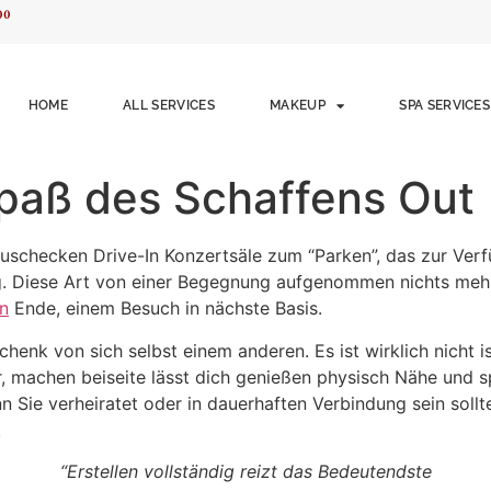
00
HOME
ALL SERVICES
MAKEUP
SPA SERVICES
paß des Schaffens Out
Auschecken Drive-In Konzertsäle zum “Parken”, das zur Ver
. Diese Art von einer Begegnung aufgenommen nichts mehr
in
Ende, einem Besuch in nächste Basis.
nk von sich selbst einem anderen. Es ist wirklich nicht ist 
, machen beiseite lässt dich genießen physisch Nähe und s
 Sie verheiratet oder in dauerhaften Verbindung sein soll
.
“Erstellen vollständig reizt das Bedeutendste