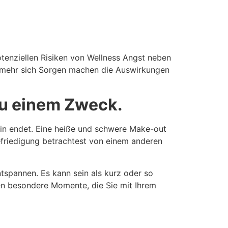
potenziellen Risiken von Wellness Angst neben
 mehr sich Sorgen machen die Auswirkungen
 zu einem Zweck.
ein endet. Eine heiße und schwere Make-out
Befriedigung betrachtest von einem anderen
ntspannen. Es kann sein als kurz oder so
hen besondere Momente, die Sie mit Ihrem