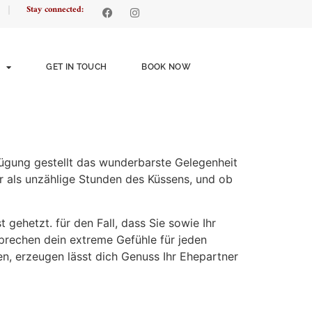
Stay connected:
GET IN TOUCH
BOOK NOW
fügung gestellt das wunderbarste Gelegenheit
 als unzählige Stunden des Küssens, und ob
gehetzt. für den Fall, dass Sie sowie Ihr
prechen dein extreme Gefühle für jeden
ten, erzeugen
lässt dich Genuss Ihr Ehepartner