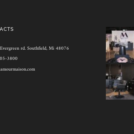
ACTS
vergreen rd. Southfield, Mi 48076
905-3800
amourmaison.com