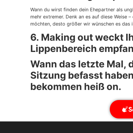
Wann du wirst finden dein Ehepartner als ungl
mehr extremer. Denk an es auf diese Weise – 
möchten, desto größer wir wünschen es das ist
6. Making out weckt 
Lippenbereich empfan
Wann das letzte Mal, 
Sitzung befasst haben
bekommen heiß on.
S