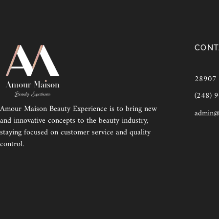
CONT
28907 E
(248) 
Amour Maison Beauty Experience is to bring new
admin@
and innovative concepts to the beauty industry,
staying focused on customer service and quality
control.