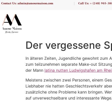
Contact Us: admin@amourmaison.com
Call Us: + (248) 905-38
Der vergessene S
In älteren Zeiten, Jugendliche gewohnt zum 
zum teilzunehmen separate Make-out Sitzung
der Mann
latina nutten Ludwigshafen am Rhe
Meistens zwischen zwei Personen, einem Gesche
Liebhaber nie hatten Geschlechtsverkehr aber
zusätzliche ohne Probleme kann bringen. Wenn
auf unverwechselbare und interessante Wege