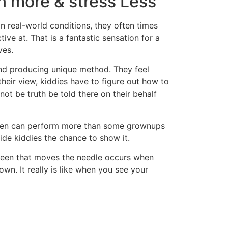
n more & stress Less
 real-world conditions, they often times
tive at. That is a fantastic sensation for a
ves.
 and producing unique method. They feel
 their view, kiddies have to figure out how to
ot be truth be told there on their behalf
ildren can perform more than some grownups
vide kiddies the chance to show it.
ve seen that moves the needle occurs when
wn. It really is like when you see your