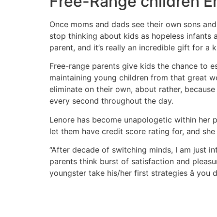
Free-Range children E
Once moms and dads see their own sons and da
stop thinking about kids as hopeless infants an
parent, and it’s really an incredible gift for 
Free-range parents give kids the chance to es
maintaining young children from that great worl
eliminate on their own, about rather, because
every second throughout the day.
Lenore has become unapologetic within her p
let them have credit score rating for, and she
“After decade of switching minds, I am just in
parents think burst of satisfaction and pleas
youngster take his/her first strategies â yo