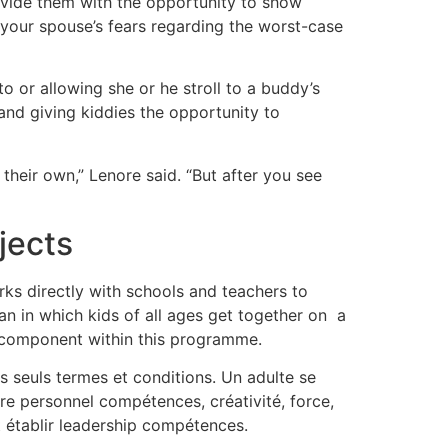
ovide them with the opportunity to show
e your spouse’s fears regarding the worst-case
o or allowing she or he stroll to a buddy’s
 and giving kiddies the opportunity to
 their own,” Lenore said. “But after you see
jects
rks directly with schools and teachers to
an in which kids of all ages get together on a
e component within this programme.
s seuls termes et conditions. Un adulte se
dre personnel compétences, créativité, force,
t établir leadership compétences.