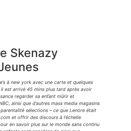
ore Skenazy
 Jeunes
’s à new york avec une carte et quelques
 il est arrivé 45 mins plus tard après avoir
sance regarder sa enfant mûrir et
SNBC, ainsi que d’autres mass media magasins
parentalité sélections – ce que Lenore était
om et offrir des discours à l’échelle
pour en savoir plus sur le monde sans continu