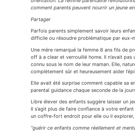
orientation. La femme parentalité révolution
comment parents peuvent nourrir un jeune e
Partager
Parfois parents simplement savoir leurs enfan
difficile ou résoudre problématique par eux
Une mère remarqué la femme 8 ans fils de pre
off à a clear et verrouillé home. Il n’avait pa
connu sous le nom de leur maman. Elle, nature
complètement sûr et heureusement aider l’épic
Elle avait été surprise comment capable sa enf
parental guidance chaque seconde de la journ
Libre élever des enfants suggère laisser un 
Il s’agit plus de faire confiance à votre enfant
un coffre-fort endroit pour elle ou il explorer
“guérir ce enfants comme réellement et mental