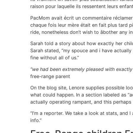
raison pour laquelle ils ressentent leurs enfan
PacMom avait écrit un commentaire réclamer s
chaque fois leur mère était en fait plus tard
ride, nonetheless don’t wish to âbother any i
Sarah told a story about how exactly her chil
Sarah stated, “my spouce and i have actually
fine without all of us.”
“we had been extremely pleased with exactly
free-range parent
On the blog site, Lenore supplies possible l
what could happen. In a section labeled as “ac
actually operating rampant, and this perhaps 
“I’m a reporter. We take a look at stats, and I 
info.”