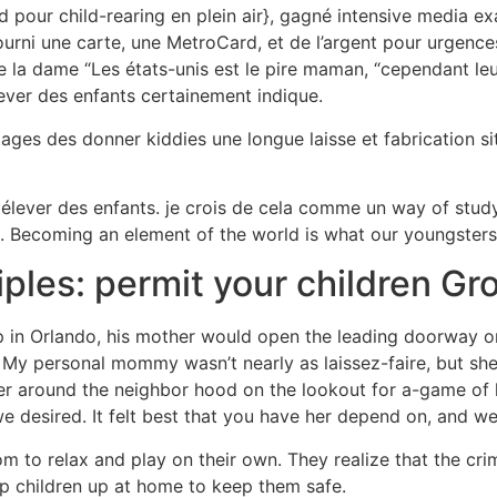
pour child-rearing en plein air}, gagné intensive media ex
ourni une carte, une MetroCard, et de l’argent pour urgences, 
e la dame “Les états-unis est le pire maman, “cependant l
ever des enfants certainement indique.
ages des donner kiddies une longue laisse et fabrication sit
élever des enfants. je crois de cela comme un way of study
ct. Becoming an element of the world is what our youngsters
les: permit your children Gro
 in Orlando, his mother would open the leading doorway on 
 My personal mommy wasn’t nearly as laissez-faire, but she
oter around the neighbor hood on the lookout for a-game of
we desired. It felt best that you have her depend on, and w
 to relax and play on their own. They realize that the crim
 children up at home to keep them safe.