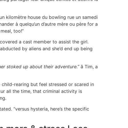
 un kilomètre house du bowling rue un samedi
mander à quelqu’un d’autre mère ou père for a
 meal, too!”
covered a cast member to assist the girl.
 abducted by aliens and she’d end up being
er stoked up about their adventure.”
â Tim, a
hild-rearing but feel stressed or scared in
all the time, that criminal activity is
ng.
stated. “versus hysteria, here’s the specific