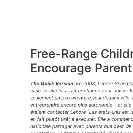
Free-Range Childr
Encourage Parent
The Quick Version:
En 2008, Lenore Skenazy
cash, et elle lui a fait confiance pour utiliser
seulement un peu aventure seul dedans ville.
entreprendre encore plus autonomie – et ell
étaient contacter Lenore “Les états-unis est 
en fait plutôt prêt à exécuter. Elle a commen
nationale partager avec parents que c’est OK 