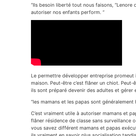
“Ils besoin liberté tout nous faisons, “Lenore
autoriser nos enfants perform. “
Le permettre développer entreprise promeut ins
maison. Peut-être c’est flâner un chiot. Peut-ê
ils sont préparé devenir des adultes et gérer 
“les mamans et les papas sont généralement he
C’est vraiment utile à autoriser mamans et pa
flâner résidence de classe sans surveillance 
vous savez différent mamans et papas exécut
ils vraiment en savoir plus socialisation tandi