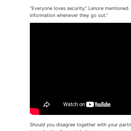
“Everyone loves security,” Lenore mentioned. 
information whenever they go out.”
Should you disagree together with your partne