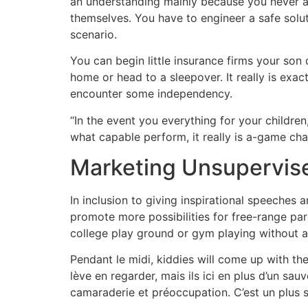
an understanding mainly because you never a
themselves. You have to engineer a safe solut
scenario.
You can begin little insurance firms your son
home or head to a sleepover. It really is exa
encounter some independency.
“In the event you everything for your children
what capable perform, it really is a-game cha
Marketing Unsupervise
In inclusion to giving inspirational speeches
promote more possibilities for free-range par
college play ground or gym playing without a
Pendant le midi, kiddies will come up with th
lève en regarder, mais ils ici en plus d’un sa
camaraderie et préoccupation. C’est un plus 