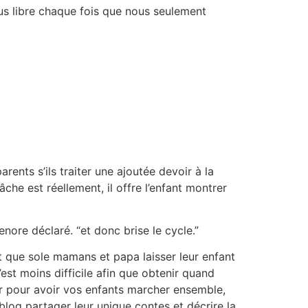
plus libre chaque fois que nous seulement
ents s’ils traiter une ajoutée devoir à la
che est réellement, il offre l’enfant montrer
ore déclaré. “et donc brise le cycle.”
t que sole mamans et papa laisser leur enfant
est moins difficile afin que obtenir quand
 pour avoir vos enfants marcher ensemble,
 blog partager leur unique contes et décrire la