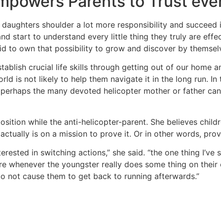
mpowers Parents to Trust eve
ughters shoulder a lot more responsibility and succeed in
d start to understand every little thing they truly are effec
a kid to own that possibility to grow and discover by themsel
tablish crucial life skills through getting out of our home
d is not likely to help them navigate it in the long run. In
 perhaps the many devoted helicopter mother or father cann
osition while the anti-helicopter-parent. She believes ch
 actually is on a mission to prove it. Or in other words, pro
terested in switching actions,” she said. “the one thing I’
ure whenever the youngster really does some thing on their o
u do not cause them to get back to running afterwards.”