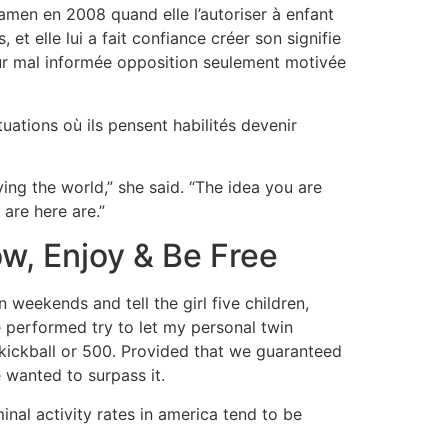
amen en 2008 quand elle l’autoriser à enfant
et elle lui a fait confiance créer son signifie
eur mal informée opposition seulement motivée
uations où ils pensent habilités devenir
ing the world,” she said. “The idea you are
 are here are.”
w, Enjoy & Be Free
weekends and tell the girl five children,
 performed try to let my personal twin
 kickball or 500. Provided that we guaranteed
e wanted to surpass it.
inal activity rates in america tend to be