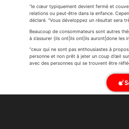
“le cœur typiquement devient fermé et couv
relations ou peut-être dans la enfance. Cepe
déclaré. “Vous développez un résultat sera trè
Beaucoup de consommateurs sont autres thérap
à s’assurer {ils ont|ils ont|ils auront|done les
“ceux qui ne sont pas enthousiastes à propos 
personne et non prêt à jeter un coup d’œil su
avec des personnes qui se trouvent être réfléch
S