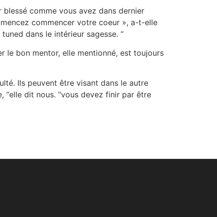
r blessé comme vous avez dans dernier
ommencez commencer votre coeur », a-t-elle
 tuned dans le intérieur sagesse. “
 le bon mentor, elle mentionné, est toujours
té. Ils peuvent être visant dans le autre
“elle dit nous. “vous devez finir par être