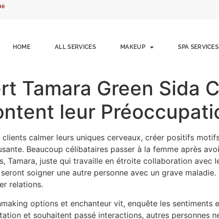
00
HOME
ALL SERVICES
MAKEUP
SPA SERVICES
t Tamara Green Sida Cé
ntent leur Préoccupati
lients calmer leurs uniques cerveaux, créer positifs motifs
sante. Beaucoup célibataires passer à la femme après avo
, Tamara, juste qui travaille en étroite collaboration avec 
 seront soigner une autre personne avec un grave maladie. 
r relations.
hmaking options et enchanteur vit, enquête les sentiments e
tation et souhaitent passé interactions, autres personnes n