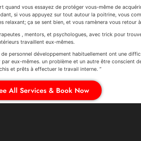
ert quand vous essayez de protéger vous-même de acquéri
ndant, si vous appuyez sur tout autour la poitrine, vous c
s relaxant; ça se sent bien, et vous ramènera vous retour à
eutes , mentors, et psychologues, avec trick pour trouver
 intérieurs travaillent eux-mêmes.
de personnel développement habituellement ont une difficul
r par eux-mêmes. un problème et un autre être conscient de, 
is et prêts à effectuer le travail interne. “
ee All Services & Book Now