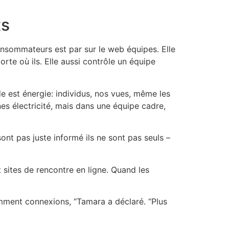
ts
nsommateurs est par sur le web équipes. Elle
rte où ils. Elle aussi contrôle un équipe
de est énergie: individus, nos vues, même les
s électricité, mais dans une équipe cadre,
ont pas juste informé ils ne sont pas seuls –
 sites de rencontre en ligne. Quand les
omment connexions, “Tamara a déclaré. “Plus