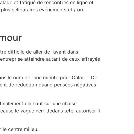
lade et fatigué de rencontres en ligne et
r plus célibataires événements et / ou
amour
e difficile de aller de l’avant dans
ntreprise atteindre autant de ceux effrayés
ous le nom de “une minute pour Calm . ” De
iment de réduction quand pensées négatives
inalement chill out sur une chaise
cause le vague nerf dedans tête, autoriser il
 le centre milieu.