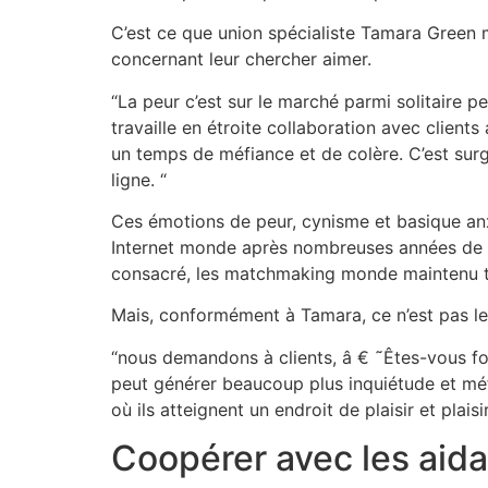
C’est ce que union spécialiste Tamara Green 
concernant leur chercher aimer.
“La peur c’est sur le marché parmi solitaire p
travaille en étroite collaboration avec clients
un temps de méfiance et de colère. C’est surgi
ligne. “
Ces émotions de peur, cynisme et basique anxi
Internet monde après nombreuses années de d’in
consacré, les matchmaking monde maintenu transf
Mais, conformément à Tamara, ce n’est pas le
“nous demandons à clients, â € ˜Êtes-vous fo
peut générer beaucoup plus inquiétude et méf
où ils atteignent un endroit de plaisir et pl
Coopérer avec les aida