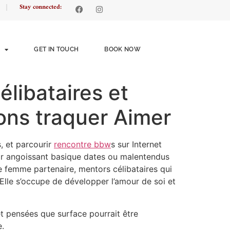
Stay connected:
GET IN TOUCH
BOOK NOW
libataires et
ons traquer Aimer
, et parcourir
rencontre bbw
s sur Internet
ir angoissant basique dates ou malentendus
le femme partenaire, mentors célibataires qui
Elle s’occupe de développer l’amour de soi et
t pensées que surface pourrait être
e.