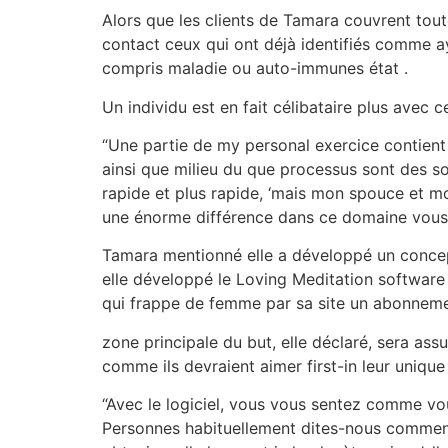
Alors que les clients de Tamara couvrent tout
contact ceux qui ont déjà identifiés comme 
compris maladie ou auto-immunes état .
Un individu est en fait célibataire plus avec
“Une partie de my personal exercice contien
ainsi que milieu du que processus sont des soi
rapide et plus rapide, ‘mais mon spouce et mo
une énorme différence dans ce domaine vous es
Tamara mentionné elle a développé un concept
elle développé le Loving Meditation software
qui frappe de femme par sa site un abonnement
zone principale du but, elle déclaré, sera ass
comme ils devraient aimer first-in leur unique
“Avec le logiciel, vous vous sentez comme vou
Personnes habituellement dites-nous comment 