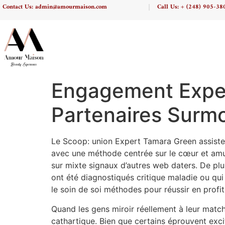
Contact Us: admin@amourmaison.com
Call Us: + (248) 905-38
Engagement Exper
Partenaires Surmo
Le Scoop: union Expert Tamara Green assiste c
avec une méthode centrée sur le cœur et amu
sur mixte signaux d’autres web daters. De plus
ont été diagnostiqués critique maladie ou qui
le soin de soi méthodes pour réussir en profite
Quand les gens miroir réellement à leur matc
cathartique. Bien que certains éprouvent exci