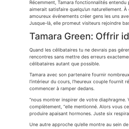
Récemment, Tamara fonctionnalités entendu pa
aimerait satisfaire quelqu’un naturellement. À
amoureux événements créer gens les uns avec
Jusque-là, elle promeut visiteurs rejoindre ba
Tamara Green: Offrir id
Quand les célibataires tu ne devrais pas gérer 
rencontres sans mettre des erreurs exactemen
célibataires autant que possible.
Tamara avec son partenaire fournir nombreux 
l’intérieur du cours, l’heureux couple fourn
commencer à ramper dedans.
“nous montrer inspirer de votre diaphragme. V
complètement, “elle mentionné. Alors vous cert
produire apaisant hormones. Juste six respir
Une autre approche qu’elle montre au sein de s