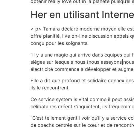
obtenir really love out in la planète puisqu’ell
Her en utilisant Inter
< p> Tamara déclaré moderne moyen elle est e
offre planifié, live on-line discussion appels
conçu pour les soignants.
“Il y a une magie qui arrive dans équipes qui 
sièges sur lesquels nous {nous asseyons|nous
électricité commence à développer et augment
Elle a dit que profond et solidaire connexion
ils le rencontrent.
Ce service system is vital comme il peut assi
célibataires créent s’inquiètent, ils fréquemme
“C’est tellement gentil voir qu’il y a servic
de coachs centrés sur le cœur et de rencontre