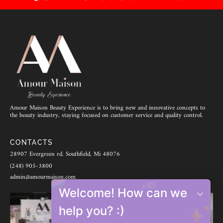
Amour Maison Beauty Experience is to bring new and innovative concepts to
the beauty industry, staying focused on customer service and quality control.
CONTACTS
28907 Evergreen rd. Southfield, Mi 48076
(248) 905-3800
admin@amourmaison.com
Welcome! How can we
help you? :)