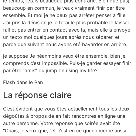
le temps, j’étais beaucoup plus contrarié. Bien que pas}
beaucoup en commun, je veux vraiment finir par être
ensemble. Et moi je ne peux pas arrêter penser à fille.
J’ai pris la décision je le ferai le plus probable le laisser
fall et pas entrer en contact avec la, mais elle a envoyé
un texto moi quelques jours après nous séparer, et
parce que suivant nous avons été bavarder en arrière.
je suppose Je néanmoins veux être ensemble, bien je
comprends c’est impossible. Puis-je garder essayer finir
par être “amis” ou jump on using my life?
Flash dans le Pan
La réponse claire
C’est évident que vous êtes actuellement tous les deux
dégoûtés à propos de en fait rencontres en ligne une
autre personne. Votre réponse que soirée avait été
“Ouais, je veux que, “et c’est en ce qui concerne aussi