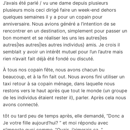
J’avais été parlé / vu une dame depuis plusieurs
plusieurs mois ceci dirigé faire un week-end dehors
quelques semaines il y a pour un copain pour
anniversaire. Nous avions généré a l’intention de se
rencontrer en un destination, simplement pour passer un
bon moment et se réaliser les uns les autres|les
autres|les autres|les autres individus} amis. Je crois il
semblait y avoir un intérêt mutuel pour l’un l’autre mais
rien n’avait fait déjà été fondé ou discuté.
À tous nos copain fête, nous avons chacun bu
beaucoup, et à la fin fait out. Nous avons fini utiliser un
taxi retour à sa copain ménage, dans laquelle nous
restons vers le haut après que tout le monde (un groupe
de les individus étaient rester il), parler. Après cela nous
avons connecté.
tôt ou tard peu de temps après, elle demandé, “Donc a
Je votre fille aujourd’hui? ” et moi répondu avec
n’importe quoi comme, “Ouais, j’aimerais ça. “