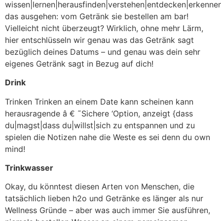
wissen|lernen|herausfinden|verstehen|entdecken|erkennen
das ausgehen: vom Getränk sie bestellen am bar!
Vielleicht nicht überzeugt? Wirklich, ohne mehr Lärm,
hier entschlüsseln wir genau was das Getränk sagt
bezüglich deines Datums – und genau was dein sehr
eigenes Getränk sagt in Bezug auf dich!
Drink
Trinken Trinken an einem Date kann scheinen kann
herausragende â € ˜Sichere ‘Option, anzeigt {dass
du|magst|dass du|willst|sich zu entspannen und zu
spielen die Notizen nahe die Weste es sei denn du own
mind!
Trinkwasser
Okay, du könntest diesen Arten von Menschen, die
tatsächlich lieben h2o und Getränke es länger als nur
Wellness Gründe – aber was auch immer Sie ausführen,