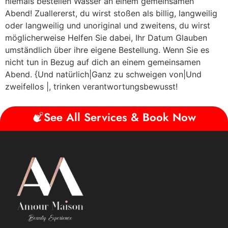
niemals bestellen Wasser an einem gemeinsamen
Abend! Zuallererst, du wirst stoßen als billig, langweilig
oder langweilig und unoriginal und zweitens, du wirst
möglicherweise Helfen Sie dabei, Ihr Datum Glauben
umständlich über ihre eigene Bestellung. Wenn Sie es
nicht tun in Bezug auf dich an einem gemeinsamen
Abend. {Und natürlich|Ganz zu schweigen von|Und
zweifellos |, trinken verantwortungsbewusst!
See All Services & Book Now