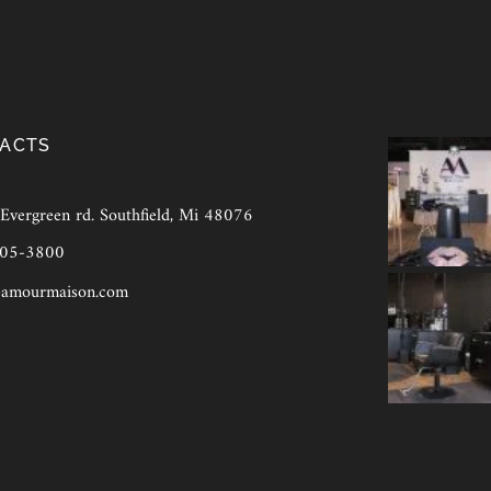
ACTS
vergreen rd. Southfield, Mi 48076
905-3800
amourmaison.com