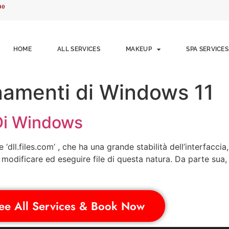
00
HOME
ALL SERVICES
MAKEUP
SPA SERVICES
namenti di Windows 11
 Di Windows
‘dll.files.com’ , che ha una grande stabilità dell’interfacci
 modificare ed eseguire file di questa natura. Da parte sua
ee All Services & Book Now